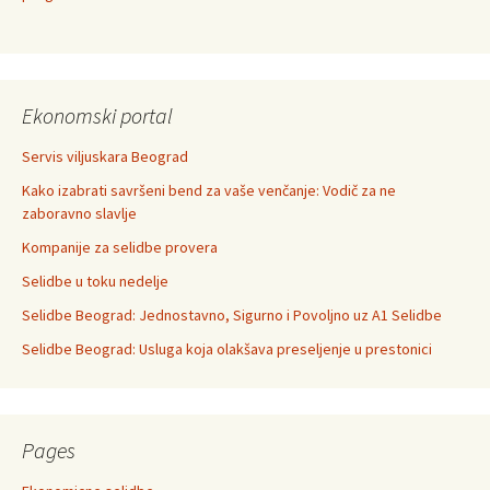
Ekonomski portal
Servis viljuskara Beograd
Kako izabrati savršeni bend za vaše venčanje: Vodič za ne
zaboravno slavlje
Kompanije za selidbe provera
Selidbe u toku nedelje
Selidbe Beograd: Jednostavno, Sigurno i Povoljno uz A1 Selidbe
Selidbe Beograd: Usluga koja olakšava preseljenje u prestonici
Pages