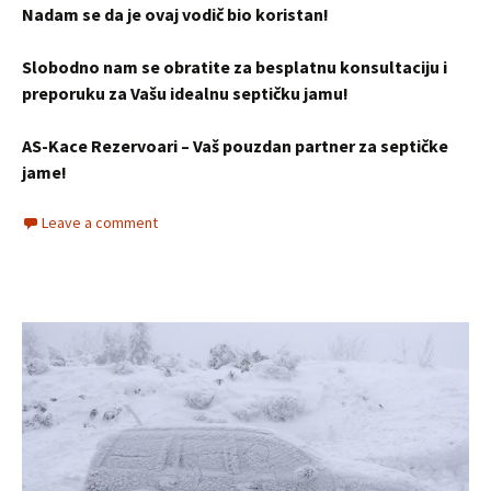
Nadam se da je ovaj vodič bio koristan!
Slobodno nam se obratite za besplatnu konsultaciju i
preporuku za Vašu idealnu septičku jamu!
AS-Kace Rezervoari – Vaš pouzdan partner za septičke
jame!
Leave a comment