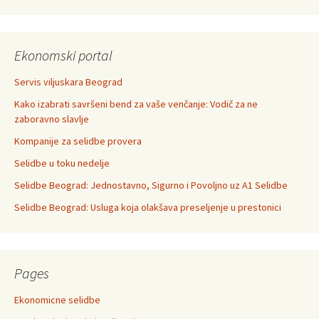
Ekonomski portal
Servis viljuskara Beograd
Kako izabrati savršeni bend za vaše venčanje: Vodič za ne
zaboravno slavlje
Kompanije za selidbe provera
Selidbe u toku nedelje
Selidbe Beograd: Jednostavno, Sigurno i Povoljno uz A1 Selidbe
Selidbe Beograd: Usluga koja olakšava preseljenje u prestonici
Pages
Ekonomicne selidbe