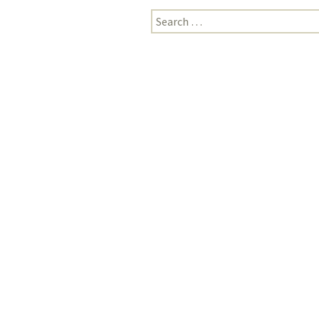
Search
for: