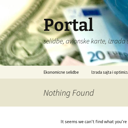
Portal
selidbe, avionske karte, izrada 
Skip
Ekonomicne selidbe
Izrada sajta i optimiz
to
content
Nothing Found
It seems we can’t find what you’re