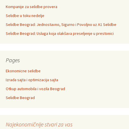
Kompanije za selidbe provera
Selidbe u toku nedelje
Selidbe Beograd: Jednostavno, Sigurno i Povoljno uz A1 Selidbe
Selidbe Beograd: Usluga koja olakšava preseljenje u prestonici
Pages
Ekonomicne selidbe
Izrada sajta i optimizacija sajta
Otkup automobila i vozila Beograd
Selidbe Beograd
Najekonomičnije stvari za vas