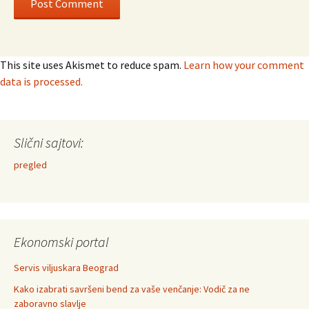
This site uses Akismet to reduce spam.
Learn how your comment
data is processed.
Slični sajtovi:
pregled
Ekonomski portal
Servis viljuskara Beograd
Kako izabrati savršeni bend za vaše venčanje: Vodič za ne
zaboravno slavlje