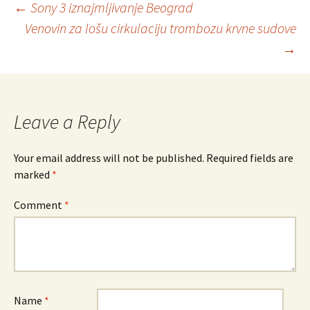
Post
←
Sony 3 iznajmljivanje Beograd
Venovin za lošu cirkulaciju trombozu krvne sudove
→
navigation
Leave a Reply
Your email address will not be published.
Required fields are
marked
*
Comment
*
Name
*