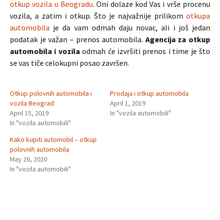
otkup vozila u Beogradu
. Oni dolaze kod Vas i vrše procenu
vozila, a zatim i otkup. Što je najvažnije prilikom
otkupa
automobila
je da vam odmah daju novac, ali i još jedan
podatak je važan – prenos automobila.
Agencija za otkup
automobila i vozila
odmah će izvršiti prenos i time je što
se vas tiče celokupni posao završen.
Otkup polovnih automobila i
Prodaja i otkup automobila
vozila Beograd
April 1, 2019
April 15, 2019
In "vozila automobili"
In "vozila automobili"
Kako kupiti automobil – otkup
polovnih automobila
May 26, 2020
In "vozila automobili"