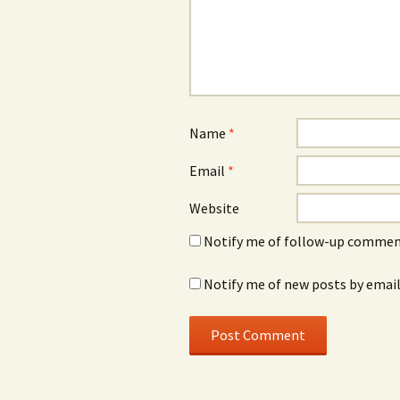
Name
*
Email
*
Website
Notify me of follow-up comment
Notify me of new posts by email