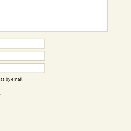
s by email.
.