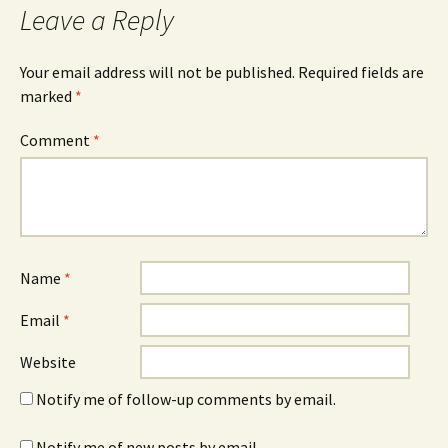
Leave a Reply
Your email address will not be published.
Required fields are
marked
*
Comment
*
Name
*
Email
*
Website
Notify me of follow-up comments by email.
Notify me of new posts by email.